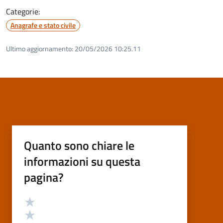
Categorie:
Anagrafe e stato civile
Ultimo aggiornamento:
20/05/2026 10:25.11
Quanto sono chiare le
informazioni su questa
pagina?
Valutazione
Valuta 5 stelle su 5
Valuta 4 stelle su 5