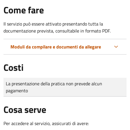
Come fare
Il servizio può essere attivato presentando tutta la
documentazione prevista, consultabile in formato PDF.
Moduli da compilare e documenti da allegare
Costi
Tipo di pagamento
Importo
La presentazione della pratica non prevede alcun
pagamento
Cosa serve
Per accedere al servizio, assicurati di avere: