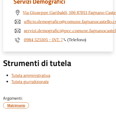
Servizi Demografici
Via Giuseppe Garibaldi, 106 87013 Fagnano Castel
ufficio.demografico@comune.fagnanocastello.cs
servizi.demografici@pec.comune.fagnanocastell
0984 525105 - INT. 7
(Telefono)
Strumenti di tutela
Tutela amministrativa
Tutela giurisdizionale
Argomenti:
Matrimonio