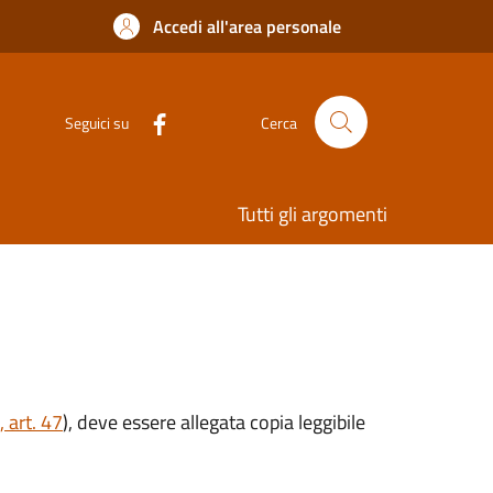
Accedi all'area personale
Seguici su
Cerca
Tutti gli argomenti
 art. 47
), deve essere allegata copia leggibile