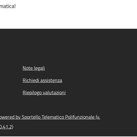
matica!
Note legali
Richiedi assistenza
Riepilogo valutazioni
owered by Sportello Telematico Polifunzionale (v.
0.41.2)