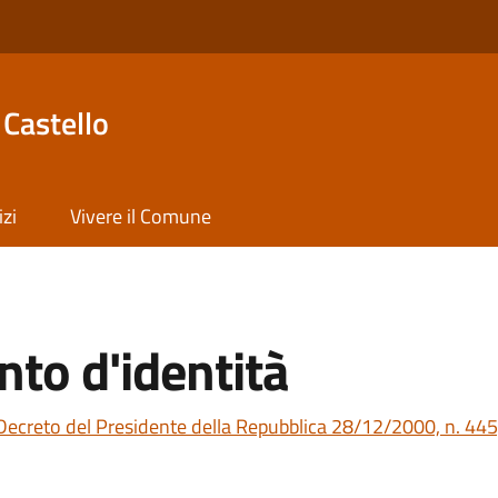
Castello
izi
Vivere il Comune
to d'identità
Decreto del Presidente della Repubblica 28/12/2000, n. 445,