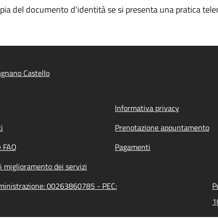
opia del documento d'identità se si presenta una pratica tele
gnano Castello
Informativa privacy
i
Prenotazione appuntamento
e FAQ
Pagamenti
i miglioramento dei servizi
mministrazione: 00263860785 - PEC:
P
1