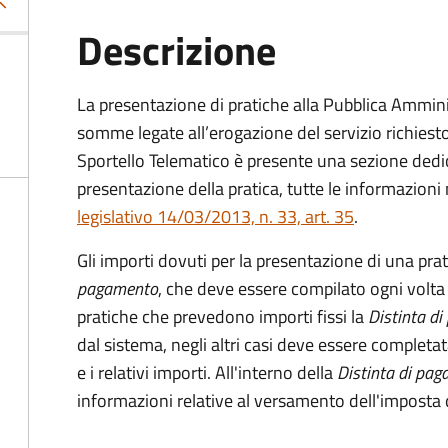
Descrizione
La presentazione di pratiche alla Pubblica Ammin
somme legate all’erogazione del servizio richiesto
Sportello Telematico è presente una sezione dedic
presentazione della pratica, tutte le informazion
legislativo 14/03/2013, n. 33, art. 35
.
Gli importi dovuti per la presentazione di una pra
pagamento
, che deve essere compilato ogni volta
pratiche che prevedono importi fissi la
Distinta d
dal sistema, negli altri casi deve essere completat
e i relativi importi.
All'interno della
Distinta di pa
informazioni relative al versamento dell'imposta d