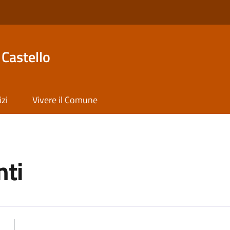
Castello
izi
Vivere il Comune
ti