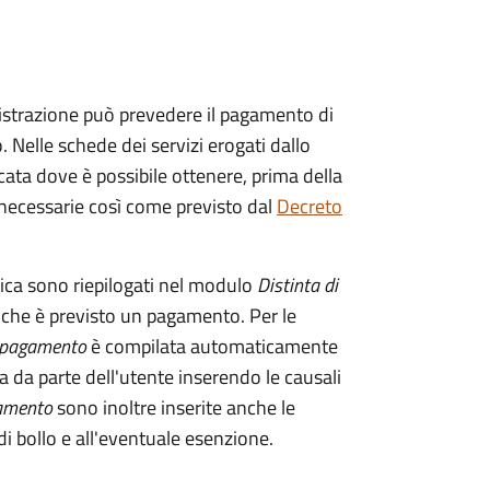
istrazione può prevedere il pagamento di
. Nelle schede dei servizi erogati dallo
ata dove è possibile ottenere, prima della
i necessarie così come previsto dal
Decreto
tica sono riepilogati nel modulo
Distinta di
 che è previsto un pagamento. Per le
i pagamento
è compilata automaticamente
a da parte dell'utente inserendo le causali
gamento
sono inoltre inserite anche le
i bollo e all'eventuale esenzione.