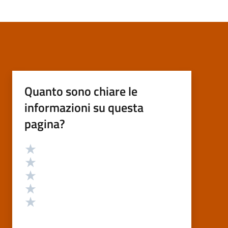
Quanto sono chiare le
informazioni su questa
pagina?
Valutazione
Valuta 5 stelle su 5
Valuta 4 stelle su 5
Valuta 3 stelle su 5
Valuta 2 stelle su 5
Valuta 1 stelle su 5