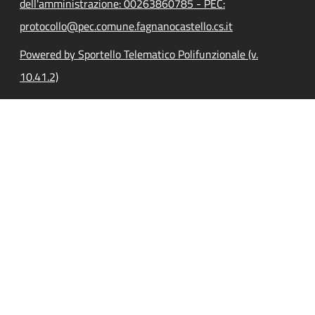
dell'amministrazione: 00263860785 - PEC:
protocollo@pec.comune.fagnanocastello.cs.it
Powered by Sportello Telematico Polifunzionale (v.
10.41.2)