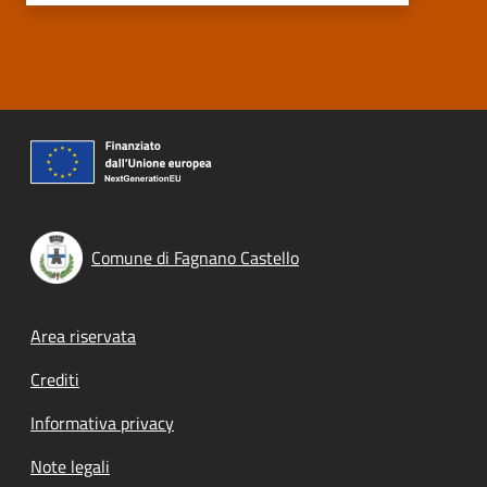
Comune di Fagnano Castello
Footer menu
Area riservata
Crediti
Informativa privacy
Note legali