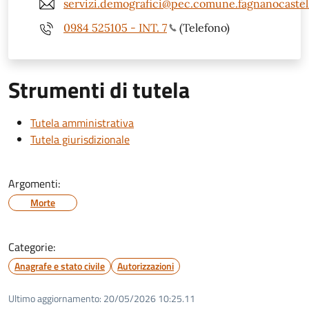
servizi.demografici@pec.comune.fagnanocastell
0984 525105 - INT. 7
(Telefono)
Strumenti di tutela
Tutela amministrativa
Tutela giurisdizionale
Argomenti:
Morte
Categorie:
Anagrafe e stato civile
Autorizzazioni
Ultimo aggiornamento:
20/05/2026 10:25.11