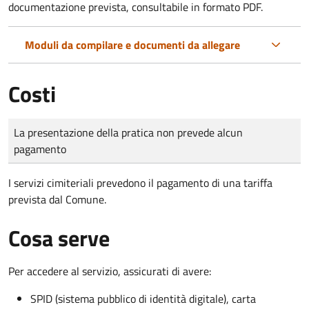
documentazione prevista, consultabile in formato PDF.
Moduli da compilare e documenti da allegare
Costi
Tipo di pagamento
Importo
La presentazione della pratica non prevede alcun
pagamento
I servizi cimiteriali prevedono il pagamento di una tariffa
prevista dal Comune.
Cosa serve
Per accedere al servizio, assicurati di avere:
SPID (sistema pubblico di identità digitale), carta