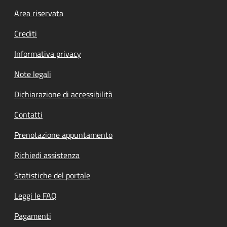
Footer menu
Area riservata
Crediti
Informativa privacy
Note legali
Dichiarazione di accessibilità
Contatti
Prenotazione appuntamento
Richiedi assistenza
Statistiche del portale
Leggi le FAQ
Pagamenti