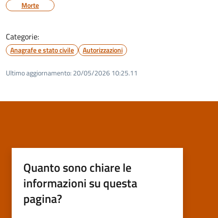
Morte
Categorie:
Anagrafe e stato civile
Autorizzazioni
Ultimo aggiornamento:
20/05/2026 10:25.11
Quanto sono chiare le
informazioni su questa
pagina?