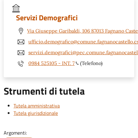
Servizi Demografici
Via Giuseppe Garibaldi, 106 87013 Fagnano Castel
ufficio.demografico@comune.fagnanocastello.cs
servizi.demografici@pec.comune.fagnanocastell
0984 525105 - INT. 7
(Telefono)
Strumenti di tutela
Tutela amministrativa
Tutela giurisdizionale
Argomenti: