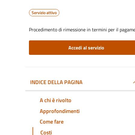
Servizio attivo
Procedimento di rimessione in termini per il pagame
Accedi al servizio
INDICE DELLA PAGINA
A chi è rivolto
Approfondimenti
Come fare
Costi