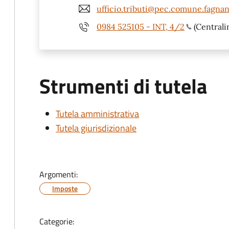
ufficio.tributi@pec.comune.fagnano
0984 525105 - INT, 4/2
(Centrali
Strumenti di tutela
Tutela amministrativa
Tutela giurisdizionale
Argomenti:
Imposte
Categorie: