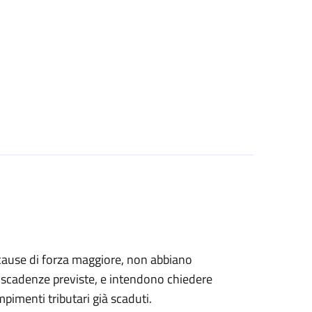
er cause di forza maggiore, non abbiano
le scadenze previste, e intendono chiedere
empimenti tributari già scaduti.