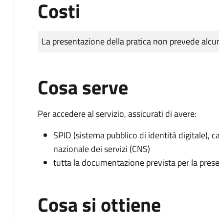
Costi
Tipo di pagamento
Importo
La presentazione della pratica non prevede al
Cosa serve
Per accedere al servizio, assicurati di avere:
SPID (sistema pubblico di identità digitale), ca
nazionale dei servizi (CNS)
tutta la documentazione prevista per la prese
Cosa si ottiene