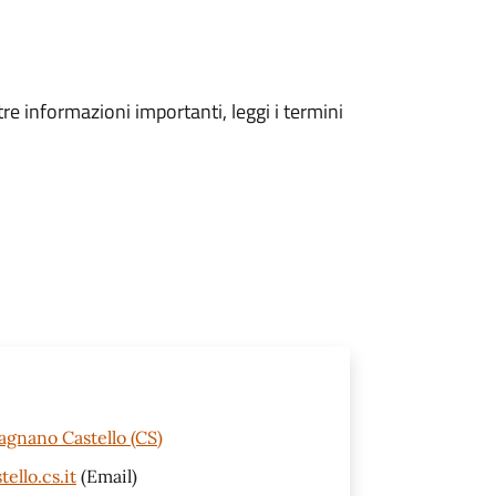
tre informazioni importanti, leggi i termini
agnano Castello (CS)
ello.cs.it
(Email)