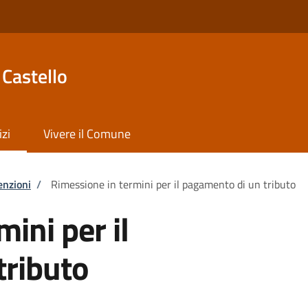
Castello
izi
Vivere il Comune
enzioni
/
Rimessione in termini per il pagamento di un tributo
ini per il
tributo