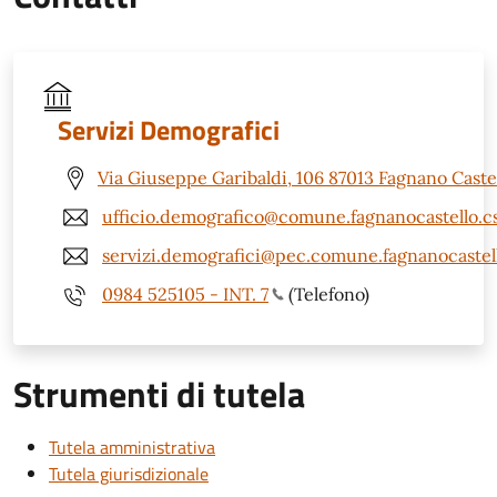
Servizi Demografici
Via Giuseppe Garibaldi, 106 87013 Fagnano Castel
ufficio.demografico@comune.fagnanocastello.cs
servizi.demografici@pec.comune.fagnanocastell
0984 525105 - INT. 7
(Telefono)
Strumenti di tutela
Tutela amministrativa
Tutela giurisdizionale