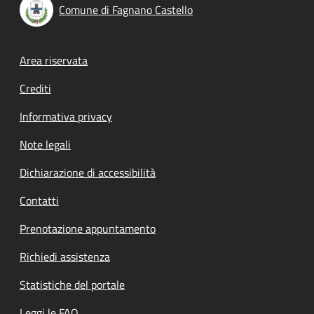
Comune di Fagnano Castello
Footer menu
Area riservata
Crediti
Informativa privacy
Note legali
Dichiarazione di accessibilità
Contatti
Prenotazione appuntamento
Richiedi assistenza
Statistiche del portale
Leggi le FAQ