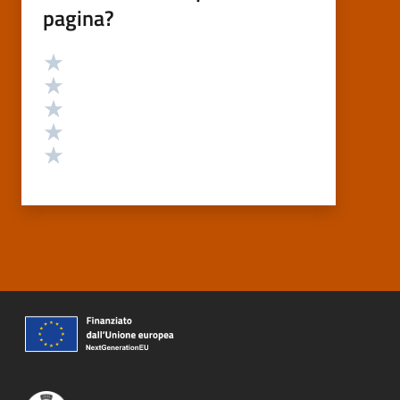
pagina?
Valutazione
Valuta 5 stelle su 5
Valuta 4 stelle su 5
Valuta 3 stelle su 5
Valuta 2 stelle su 5
Valuta 1 stelle su 5