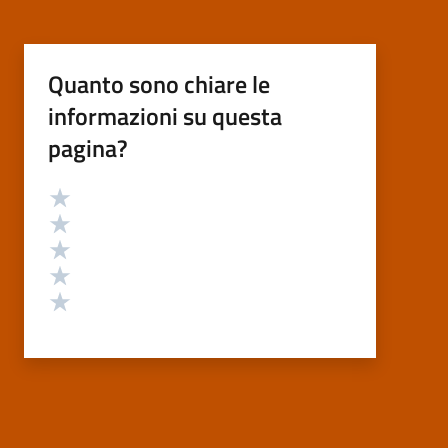
Quanto sono chiare le
informazioni su questa
pagina?
Valutazione
Valuta 5 stelle su 5
Valuta 4 stelle su 5
Valuta 3 stelle su 5
Valuta 2 stelle su 5
Valuta 1 stelle su 5