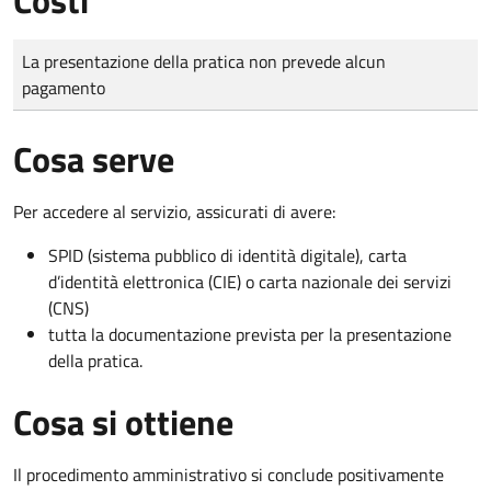
Tipo di pagamento
Importo
La presentazione della pratica non prevede alcun
pagamento
Cosa serve
Per accedere al servizio, assicurati di avere:
SPID (sistema pubblico di identità digitale), carta
d’identità elettronica (CIE) o carta nazionale dei servizi
(CNS)
tutta la documentazione prevista per la presentazione
della pratica.
Cosa si ottiene
Il procedimento amministrativo si conclude positivamente