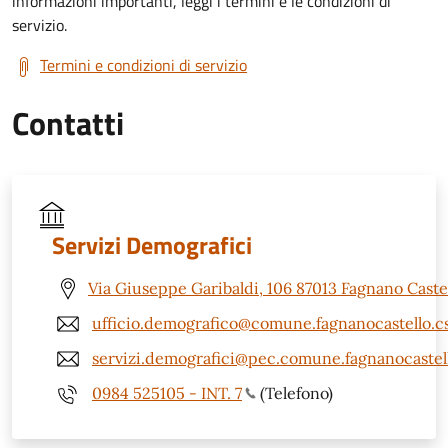
informazioni importanti, leggi i termini e le condizioni di
servizio.
Termini e condizioni di servizio
Contatti
Servizi Demografici
Via Giuseppe Garibaldi, 106 87013 Fagnano Castel
ufficio.demografico@comune.fagnanocastello.cs
servizi.demografici@pec.comune.fagnanocastell
0984 525105 - INT. 7
(Telefono)