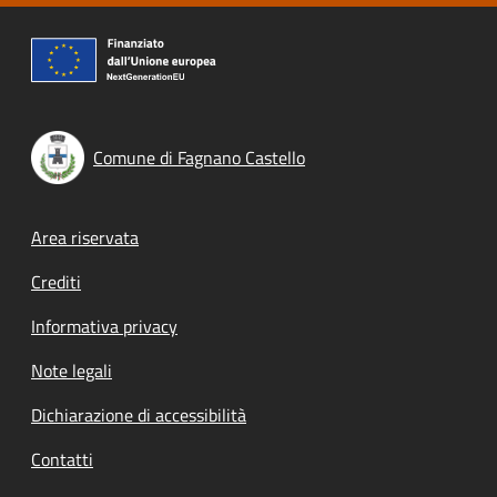
Comune di Fagnano Castello
Footer menu
Area riservata
Crediti
Informativa privacy
Note legali
Dichiarazione di accessibilità
Contatti