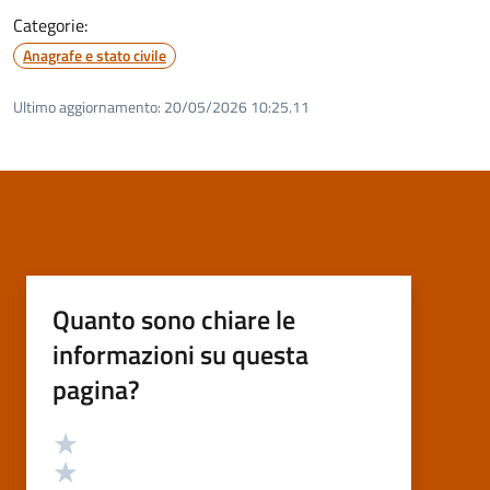
Categorie:
Anagrafe e stato civile
Ultimo aggiornamento:
20/05/2026 10:25.11
Quanto sono chiare le
informazioni su questa
pagina?
Valutazione
Valuta 5 stelle su 5
Valuta 4 stelle su 5