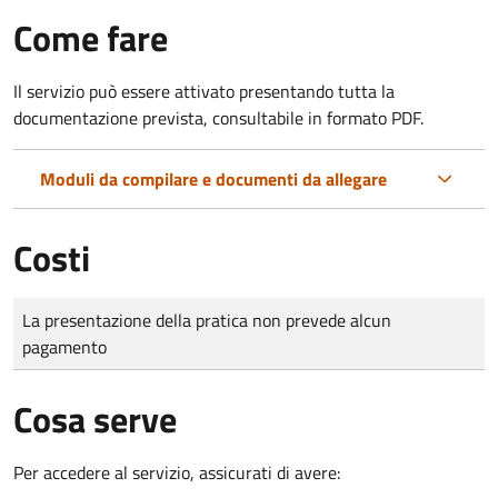
Come fare
Il servizio può essere attivato presentando tutta la
documentazione prevista, consultabile in formato PDF.
Moduli da compilare e documenti da allegare
Costi
Tipo di pagamento
Importo
La presentazione della pratica non prevede alcun
pagamento
Cosa serve
Per accedere al servizio, assicurati di avere: