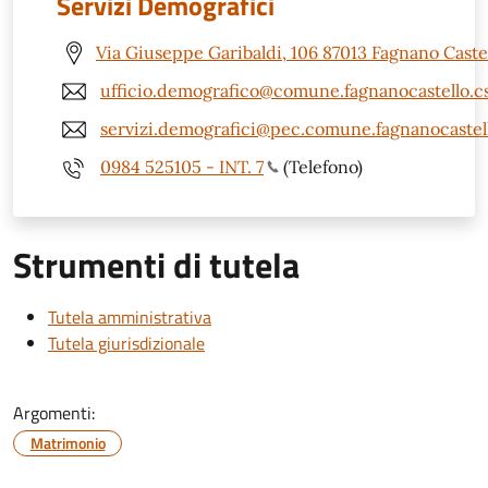
Servizi Demografici
Via Giuseppe Garibaldi, 106 87013 Fagnano Castel
ufficio.demografico@comune.fagnanocastello.cs
servizi.demografici@pec.comune.fagnanocastell
0984 525105 - INT. 7
(Telefono)
Strumenti di tutela
Tutela amministrativa
Tutela giurisdizionale
Argomenti:
Matrimonio