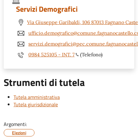
Servizi Demografici
Via Giuseppe Garibaldi, 106 87013 Fagnano Castel
ufficio.demografico@comune.fagnanocastello.cs
servizi.demografici@pec.comune.fagnanocastell
0984 525105 - INT. 7
(Telefono)
Strumenti di tutela
Tutela amministrativa
Tutela giurisdizionale
Argomenti:
Elezioni