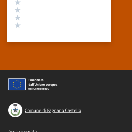
Valuta 4 stelle su 5
Valuta 3 stelle su 5
Valuta 2 stelle su 5
Valuta 1 stelle su 5
Comune di Fagnano Castello
Area riservata