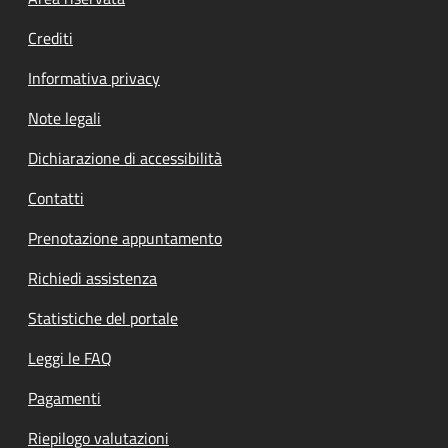
Footer menu
Crediti
Informativa privacy
Note legali
Dichiarazione di accessibilità
Contatti
Prenotazione appuntamento
Richiedi assistenza
Statistiche del portale
Leggi le FAQ
Pagamenti
Riepilogo valutazioni