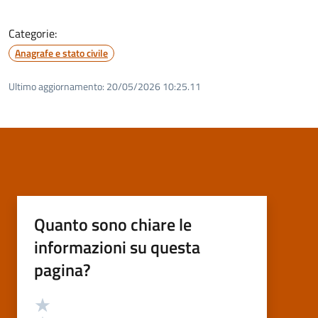
Categorie:
Anagrafe e stato civile
Ultimo aggiornamento:
20/05/2026 10:25.11
Quanto sono chiare le
informazioni su questa
pagina?
Valutazione
Valuta 5 stelle su 5