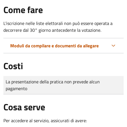
Come fare
L'iscrizione nelle liste elettorali non può essere operata a
decorrere dal 30° giorno antecedente la votazione.
Moduli da compilare e documenti da allegare
Costi
Tipo di pagamento
Importo
La presentazione della pratica non prevede alcun
pagamento
Cosa serve
Per accedere al servizio, assicurati di avere: