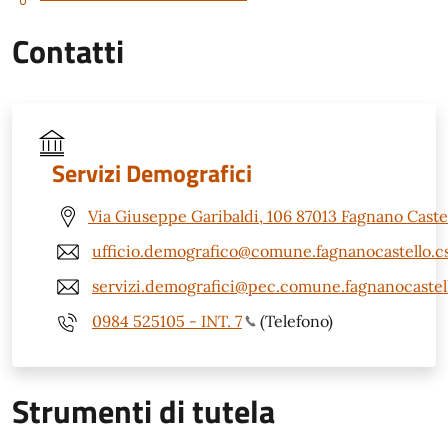
Contatti
Servizi Demografici
Via Giuseppe Garibaldi, 106 87013 Fagnano Castel
ufficio.demografico@comune.fagnanocastello.cs
servizi.demografici@pec.comune.fagnanocastell
0984 525105 - INT. 7
(Telefono)
Strumenti di tutela