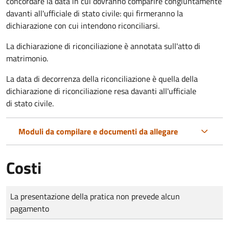
concordare la data in cui dovranno comparire congiuntamente
davanti all'ufficiale di stato civile: qui firmeranno la
dichiarazione con cui intendono riconciliarsi.
La dichiarazione di riconciliazione è annotata sull'atto di
matrimonio.
La data di decorrenza della riconciliazione è quella della
dichiarazione di riconciliazione resa davanti all'ufficiale
di stato civile.
Moduli da compilare e documenti da allegare
Costi
Tipo di pagamento
Importo
La presentazione della pratica non prevede alcun
pagamento