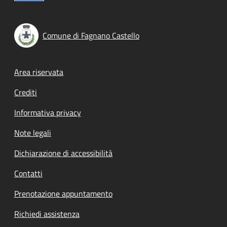
Comune di Fagnano Castello
Footer menu
Area riservata
Crediti
Informativa privacy
Note legali
Dichiarazione di accessibilità
Contatti
Prenotazione appuntamento
Richiedi assistenza