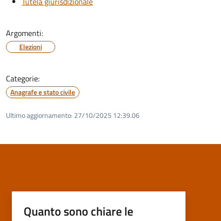
Tutela giurisdizionale
Argomenti:
Elezioni
Categorie:
Anagrafe e stato civile
Ultimo aggiornamento:
27/10/2025 12:39.06
Quanto sono chiare le