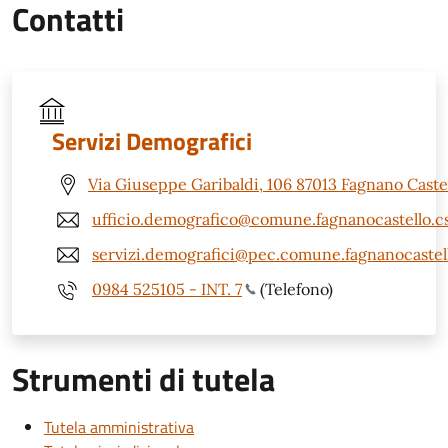
Contatti
Servizi Demografici
Via Giuseppe Garibaldi, 106 87013 Fagnano Castel
ufficio.demografico@comune.fagnanocastello.cs
servizi.demografici@pec.comune.fagnanocastell
0984 525105 - INT. 7
(Telefono)
Strumenti di tutela
Tutela amministrativa