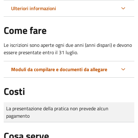
Ulteriori informazioni
Come fare
Le iscrizioni sono aperte ogni due anni (anni dispari) e devono
essere presentate entro il 31 luglio.
Moduli da compilare e documenti da allegare
Costi
Tipo di pagamento
Importo
La presentazione della pratica non prevede alcun
pagamento
Cosa serve