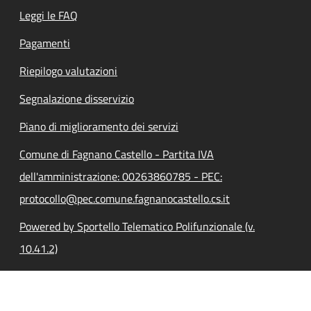
Leggi le FAQ
Pagamenti
Riepilogo valutazioni
Segnalazione disservizio
Piano di miglioramento dei servizi
Comune di Fagnano Castello - Partita IVA
dell'amministrazione: 00263860785 - PEC:
protocollo@pec.comune.fagnanocastello.cs.it
Powered by Sportello Telematico Polifunzionale (v.
10.41.2)