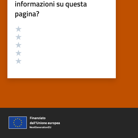
informazioni su questa
pagina?
Valutazione
Valuta 5 stelle su 5
Valuta 4 stelle su 5
Valuta 3 stelle su 5
Valuta 2 stelle su 5
Valuta 1 stelle su 5