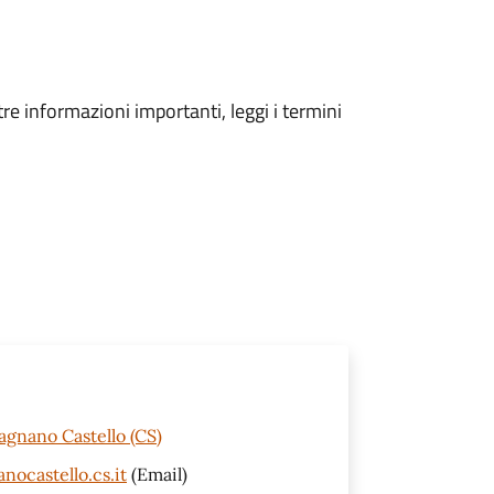
tre informazioni importanti, leggi i termini
agnano Castello (CS)
ocastello.cs.it
(Email)