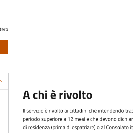
tero
A chi è rivolto
Il servizio è rivolto ai cittadini che intendendo tra
periodo superiore a 12 mesi e che devono dichiar
di residenza (prima di espatriare) o al Consolato i