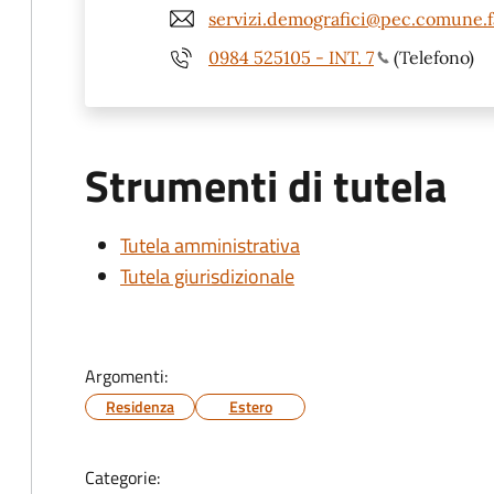
servizi.demografici@pec.comune.fa
0984 525105 - INT. 7
(Telefono)
Strumenti di tutela
Tutela amministrativa
Tutela giurisdizionale
Argomenti:
Residenza
Estero
Categorie: