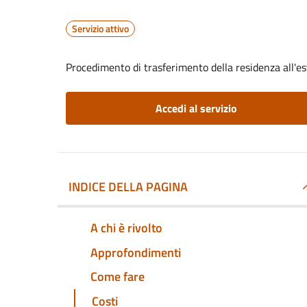
Servizio attivo
Procedimento di trasferimento della residenza all'es
Accedi al servizio
INDICE DELLA PAGINA
A chi è rivolto
Approfondimenti
Come fare
Costi