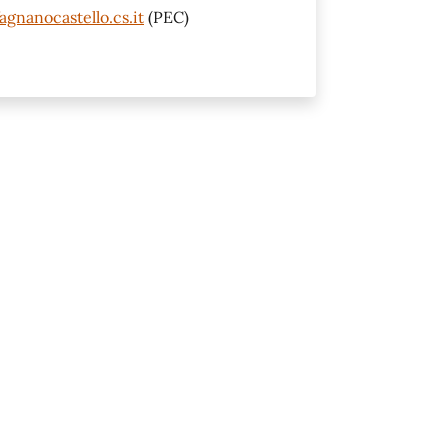
gnanocastello.cs.it
(PEC)