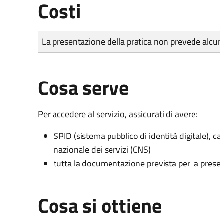
Costi
Tipo di pagamento
Importo
La presentazione della pratica non prevede al
Cosa serve
Per accedere al servizio, assicurati di avere:
SPID (sistema pubblico di identità digitale), ca
nazionale dei servizi (CNS)
tutta la documentazione prevista per la prese
Cosa si ottiene