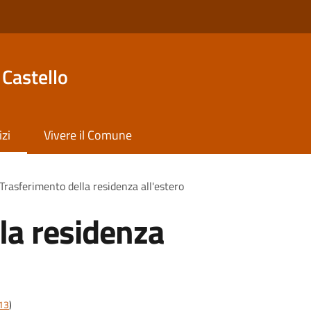
Castello
izi
Vivere il Comune
Trasferimento della residenza all'estero
la residenza
t13
)