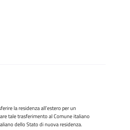
sferire la residenza all’estero per un
are tale trasferimento al Comune italiano
taliano dello Stato di nuova residenza.