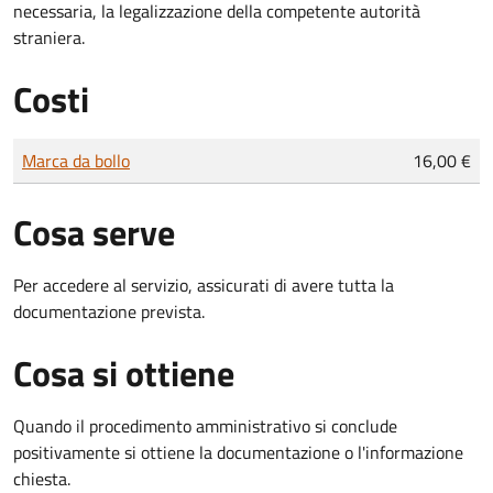
necessaria, la legalizzazione della competente autorità
straniera.
Costi
Tipo di pagamento
Importo
Marca da bollo
16,00 €
Cosa serve
Per accedere al servizio, assicurati di avere tutta la
documentazione prevista.
Cosa si ottiene
Quando il procedimento amministrativo si conclude
positivamente si ottiene la documentazione o l'informazione
chiesta.