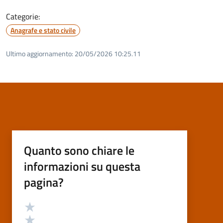
Categorie:
Anagrafe e stato civile
Ultimo aggiornamento:
20/05/2026 10:25.11
Quanto sono chiare le
informazioni su questa
pagina?
Valutazione
Valuta 5 stelle su 5
Valuta 4 stelle su 5