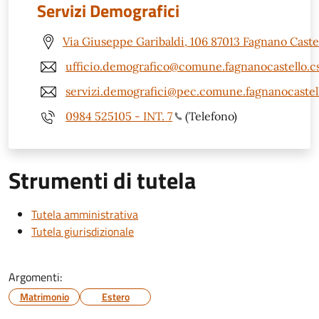
Servizi Demografici
Via Giuseppe Garibaldi, 106 87013 Fagnano Castel
ufficio.demografico@comune.fagnanocastello.cs
servizi.demografici@pec.comune.fagnanocastell
0984 525105 - INT. 7
(Telefono)
Strumenti di tutela
Tutela amministrativa
Tutela giurisdizionale
Argomenti:
Matrimonio
Estero