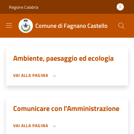
Salta al contenuto principale
Skip to footer content
Regione Calabria
Comune di Fagnano Castello
Ambiente, paesaggio ed ecologia
VAI ALLA PAGINA
Comunicare con l'Amministrazione
VAI ALLA PAGINA