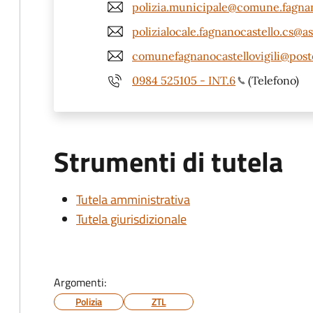
polizia.municipale@comune.fagnano
polizialocale.fagnanocastello.cs@a
comunefagnanocastellovigili@poste
0984 525105 - INT.6
(Telefono)
Strumenti di tutela
Tutela amministrativa
Tutela giurisdizionale
Argomenti:
Polizia
ZTL