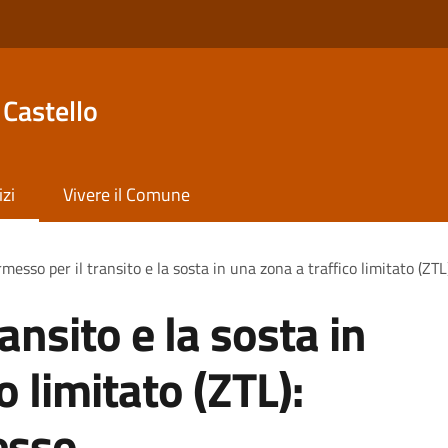
Castello
izi
Vivere il Comune
messo per il transito e la sosta in una zona a traffico limitato (ZT
ansito e la sosta in
o limitato (ZTL):
esso