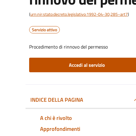
(
urn:nir:stato:decreto.legislativo:1992-04-30;285~art7
)
Servizio attivo
Procedimento di rinnovo del permesso
Accedi al servizio
INDICE DELLA PAGINA
A chi è rivolto
Approfondimenti