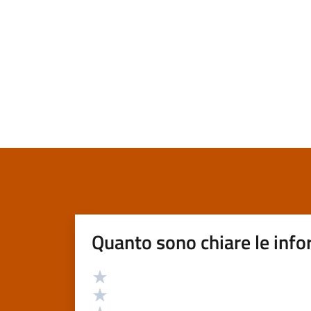
Quanto sono chiare le info
Valutazione
Valuta 5 stelle su 5
Valuta 4 stelle su 5