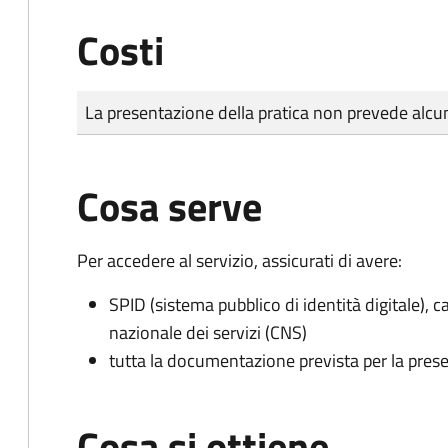
Costi
Tipo di pagamento
Importo
La presentazione della pratica non prevede al
Cosa serve
Per accedere al servizio, assicurati di avere:
SPID (sistema pubblico di identità digitale), ca
nazionale dei servizi (CNS)
tutta la documentazione prevista per la prese
Cosa si ottiene