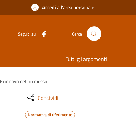
Accedi all'area personale
Seguici su
Cerca
Tutti gli argomenti
L): rinnovo del permesso
Condividi
Normativa di riferimento