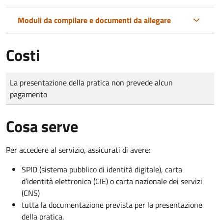
Moduli da compilare e documenti da allegare
Costi
Tipo di pagamento
Importo
La presentazione della pratica non prevede alcun
pagamento
Cosa serve
Per accedere al servizio, assicurati di avere:
SPID (sistema pubblico di identità digitale), carta
d’identità elettronica (CIE) o carta nazionale dei servizi
(CNS)
tutta la documentazione prevista per la presentazione
della pratica.