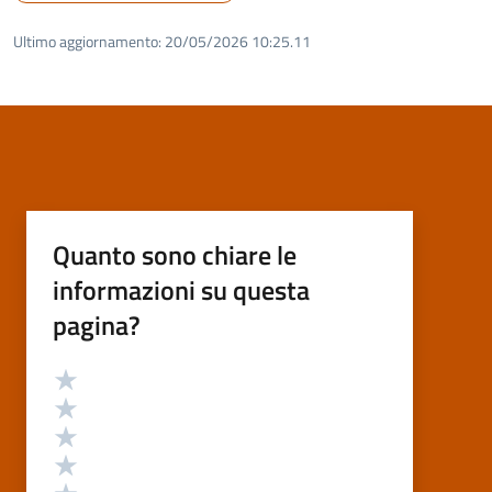
Ultimo aggiornamento:
20/05/2026 10:25.11
Quanto sono chiare le
informazioni su questa
pagina?
Valutazione
Valuta 5 stelle su 5
Valuta 4 stelle su 5
Valuta 3 stelle su 5
Valuta 2 stelle su 5
Valuta 1 stelle su 5