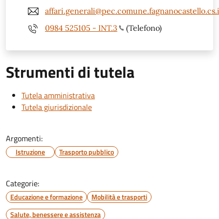
affari.generali@pec.comune.fagnanocastello.cs.i
0984 525105 - INT.3
(Telefono)
Strumenti di tutela
Tutela amministrativa
Tutela giurisdizionale
Argomenti:
Istruzione
Trasporto pubblico
Categorie:
Educazione e formazione
Mobilità e trasporti
Salute, benessere e assistenza