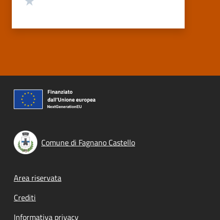
Comune di Fagnano Castello
Footer menu
Area riservata
Crediti
Informativa privacy