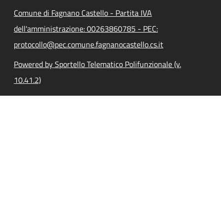
Comune di Fagnano Castello - Partita IVA
dell'amministrazione: 00263860785 - PEC:
protocollo@pec.comune.fagnanocastello.cs.it
Powered by Sportello Telematico Polifunzionale (v.
10.41.2)