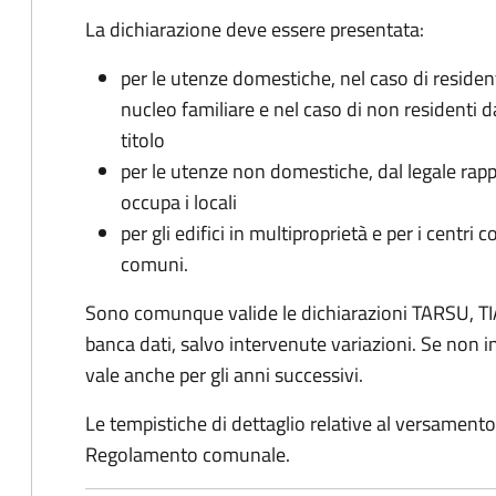
La dichiarazione deve essere presentata:
per le utenze domestiche, nel caso di reside
nucleo familiare e nel caso di non residenti 
titolo
per le utenze non domestiche, dal legale rapp
occupa i locali
per gli edifici in multiproprietà e per i centri 
comuni.
Sono comunque valide le dichiarazioni TARSU, TIA
banca dati, salvo intervenute variazioni. Se non
vale anche per gli anni successivi.
Le tempistiche di dettaglio relative al versamento 
Regolamento comunale.