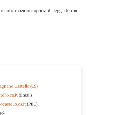
tre informazioni importanti, leggi i termini
agnano Castello (CS)
ello.cs.it
(Email)
castello.cs.it
(PEC)
no)