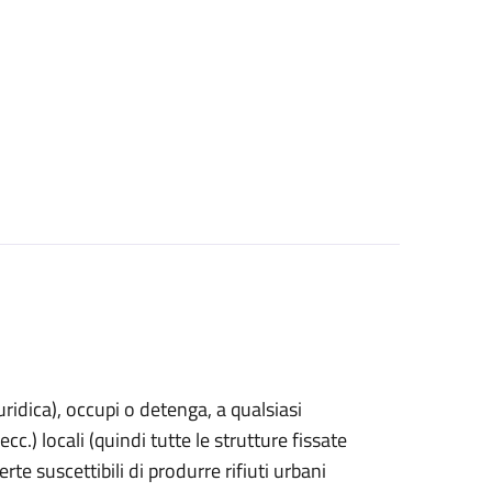
uridica)
, occupi o detenga, a qualsiasi
cc.) locali (quindi tutte le strutture fissate
rte suscettibili di produrre rifiuti urbani