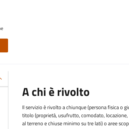
he
A chi è rivolto
Il servizio è rivolto a chiunque (persona fisica o gi
titolo (proprietà, usufrutto, comodato, locazione, e
al terreno e chiuse minimo su tre lati) o aree scope