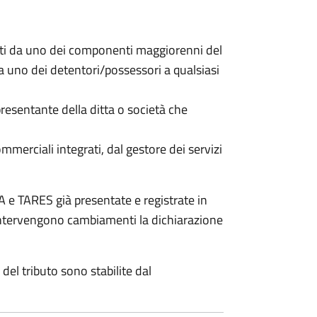
nti da uno dei componenti maggiorenni del
da uno dei detentori/possessori a qualsiasi
resentante della ditta o società che
commerciali integrati, dal gestore dei servizi
 e TARES già presentate e registrate in
 intervengono cambiamenti la dichiarazione
del tributo sono stabilite dal