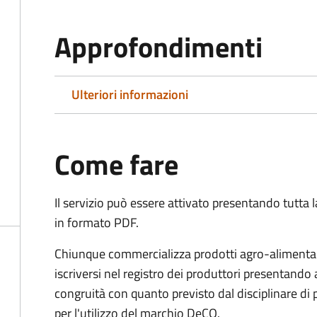
Approfondimenti
Ulteriori informazioni
Come fare
Il servizio può essere attivato presentando tutta
in formato PDF.
Chiunque commercializza prodotti agro-alimentari 
iscriversi nel registro dei produttori presentand
congruità con quanto previsto dal disciplinare di
per l'utilizzo del marchio DeCO.