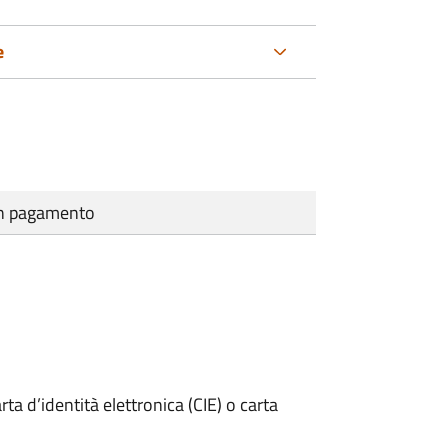
e
cun pagamento
rta d’identità elettronica (CIE) o carta