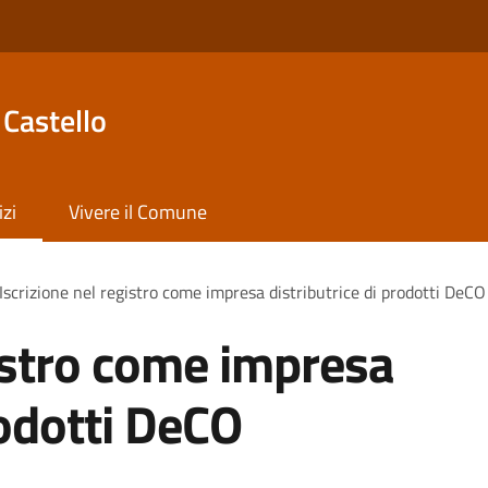
Castello
izi
Vivere il Comune
Iscrizione nel registro come impresa distributrice di prodotti DeCO
gistro come impresa
rodotti DeCO