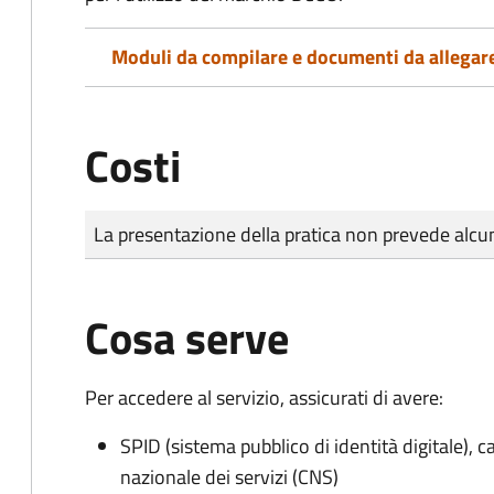
Moduli da compilare e documenti da allegar
Costi
Tipo di pagamento
Importo
La presentazione della pratica non prevede al
Cosa serve
Per accedere al servizio, assicurati di avere:
SPID (sistema pubblico di identità digitale), ca
nazionale dei servizi (CNS)