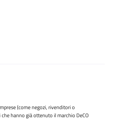
le imprese (come negozi, rivenditori o
ti che hanno già ottenuto il marchio DeCO