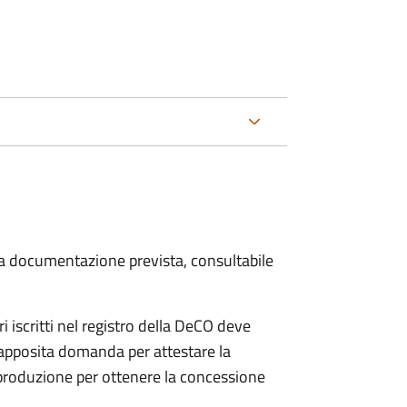
 la documentazione prevista, consultabile
iscritti nel registro della DeCO deve
o apposita domanda per attestare la
 produzione per ottenere la concessione