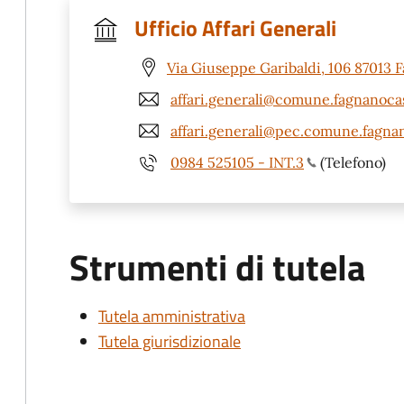
Ufficio Affari Generali
Via Giuseppe Garibaldi, 106 87013 F
affari.generali@comune.fagnanocast
affari.generali@pec.comune.fagnano
0984 525105 - INT.3
(Telefono)
Strumenti di tutela
Tutela amministrativa
Tutela giurisdizionale