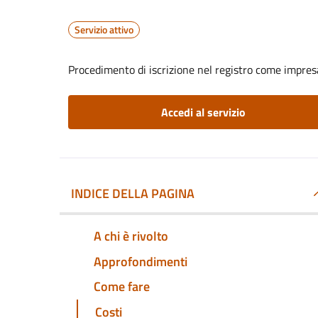
Servizio attivo
Procedimento di iscrizione nel registro come impresa
Accedi al servizio
INDICE DELLA PAGINA
A chi è rivolto
Approfondimenti
Come fare
Costi