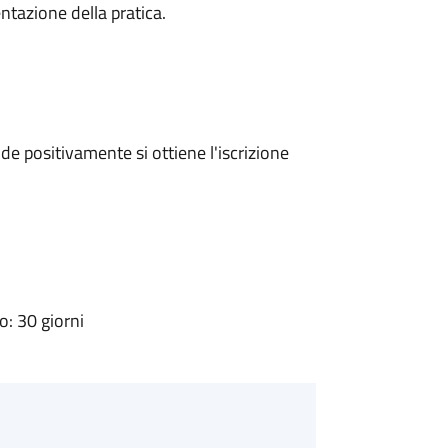
ntazione della pratica.
e positivamente si ottiene l'iscrizione
: 30 giorni