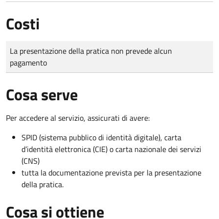
Costi
Tipo di pagamento
Importo
La presentazione della pratica non prevede alcun
pagamento
Cosa serve
Per accedere al servizio, assicurati di avere:
SPID (sistema pubblico di identità digitale), carta
d’identità elettronica (CIE) o carta nazionale dei servizi
(CNS)
tutta la documentazione prevista per la presentazione
della pratica.
Cosa si ottiene