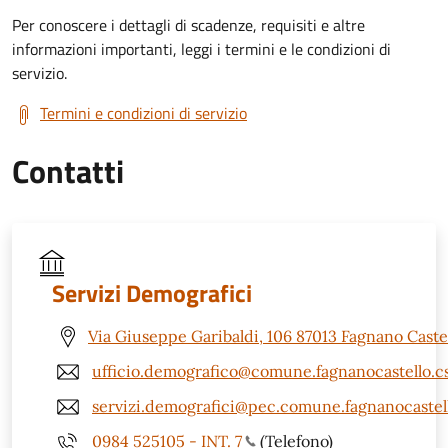
Per conoscere i dettagli di scadenze, requisiti e altre
informazioni importanti, leggi i termini e le condizioni di
servizio.
Termini e condizioni di servizio
Contatti
Servizi Demografici
Via Giuseppe Garibaldi, 106 87013 Fagnano Castel
ufficio.demografico@comune.fagnanocastello.cs
servizi.demografici@pec.comune.fagnanocastell
0984 525105 - INT. 7
(Telefono)