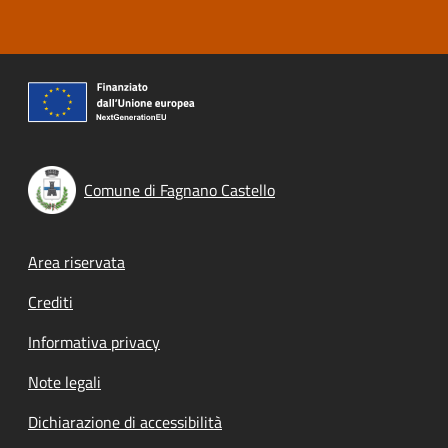
Comune di Fagnano Castello
Footer menu
Area riservata
Crediti
Informativa privacy
Note legali
Dichiarazione di accessibilità