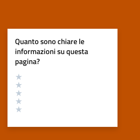
Quanto sono chiare le
informazioni su questa
pagina?
Valutazione
Valuta 5 stelle su 5
Valuta 4 stelle su 5
Valuta 3 stelle su 5
Valuta 2 stelle su 5
Valuta 1 stelle su 5