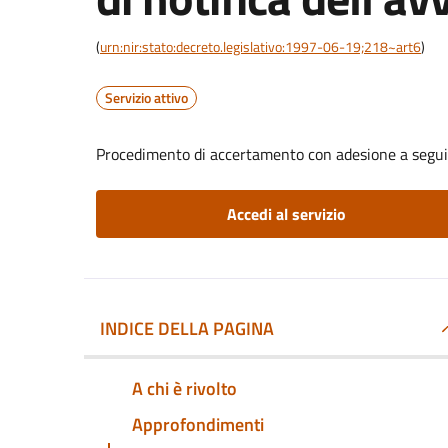
(
urn:nir:stato:decreto.legislativo:1997-06-19;218~art6
)
Servizio attivo
Procedimento di accertamento con adesione a seguito
Accedi al servizio
INDICE DELLA PAGINA
A chi è rivolto
Approfondimenti