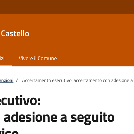
Castello
izi
Vivere il Comune
enzioni
/
Accertamento esecutivo: accertamento con adesione a se
cutivo:
 adesione a seguito
viso