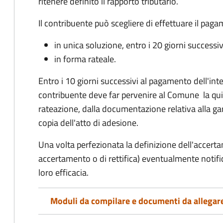
ritenere definito il rapporto tributario.
Il contribuente può scegliere di effettuare il pag
in unica soluzione, entro i 20 giorni successiv
in forma rateale.
Entro i 10 giorni successivi al pagamento dell'inte
contribuente deve far pervenire al Comune la qu
rateazione, dalla documentazione relativa alla ga
copia dell'atto di adesione.
Una volta perfezionata la definizione dell'accerta
accertamento o di rettifica) eventualmente notifi
loro efficacia.
Moduli da compilare e documenti da allegar