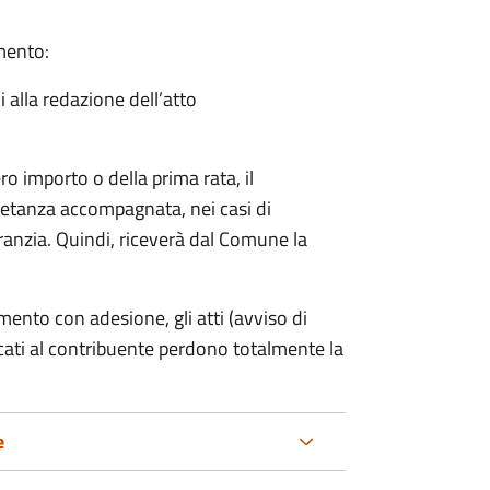
amento:
i alla redazione dell’atto
ro importo o della prima rata, il
ietanza accompagnata, nei casi di
ranzia. Quindi, riceverà dal Comune la
mento con adesione, gli atti (avviso di
cati al contribuente perdono totalmente la
e