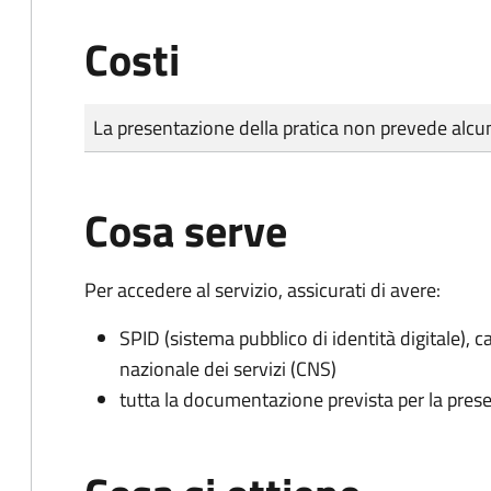
Costi
Tipo di pagamento
Importo
La presentazione della pratica non prevede al
Cosa serve
Per accedere al servizio, assicurati di avere:
SPID (sistema pubblico di identità digitale), ca
nazionale dei servizi (CNS)
tutta la documentazione prevista per la prese