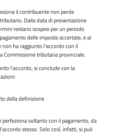
sione il contribuente non perde
 tributario. Dalla data di presentazione
rmini restano sospesi per un periodo
il pagamento delle imposte accertate, e al
e non ha raggiunto l’accordo con il
a Commissione tributaria provinciale.
nto l'accordo, si conclude con la
azioni:
ito della definizione
a si perfeziona soltanto con il pagamento, da
’accordo stesso. Solo così, infatti, si può