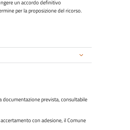
ungere un accordo definitivo
ermine per la proposizione del ricorso.
 la documentazione prevista, consultabile
i accertamento con adesione, il Comune