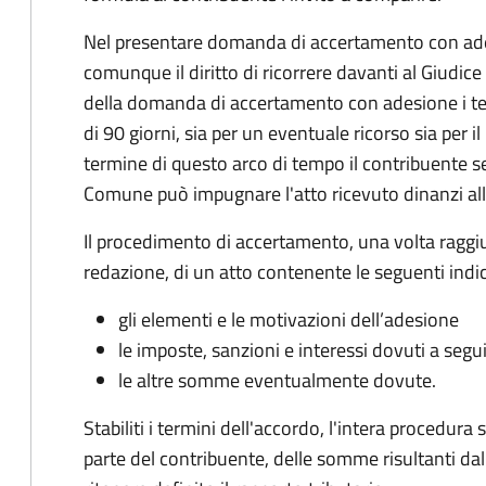
Nel presentare domanda di accertamento con ade
comunque il diritto di ricorrere davanti al Giudice
della domanda di accertamento con adesione i te
di 90 giorni, sia per un eventuale ricorso sia per 
termine di questo arco di tempo il contribuente s
Comune può impugnare l'atto ricevuto dinanzi all
Il procedimento di accertamento, una volta raggiu
redazione, di un atto contenente le seguenti indic
gli elementi e le motivazioni dell’adesione
le imposte, sanzioni e interessi dovuti a segu
le altre somme eventualmente dovute.
Stabiliti i termini dell'accordo, l'intera procedur
parte del contribuente, delle somme risultanti dall